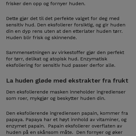
frisker den opp og fornyer huden.
Dette gjør det til det perfekte valget for deg med
sensitiv hud. Den eksfolierer forsiktig, og gir huden
din en dyp rens uten at den etterlater huden tørr.
Huden blir frisk og skinnende.
Sammensetningen av virkestoffer gjør den perfekt
for tørr, delikat og atopisk hud. Enzymatisk
eksfoliering for sensitiv hud passer derfor alle.
La huden gløde med ekstrakter fra frukt
Den eksfolierende masken inneholder ingredienser
som roer, mykgjør og beskytter huden din.
Den eksfolierende ingrediensen papain, kommer fra
papaya. Papaya har et høyt innhold av vitaminer, og
enzymet papain. Papain eksfolierer overflaten av
huden på en skånsom måte. Den fornyer og øker