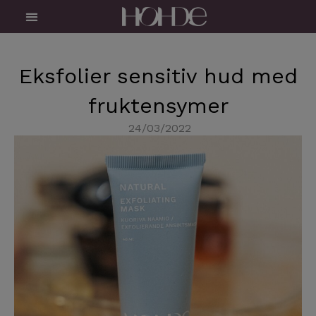
Skip
Menu
to
content
Eksfolier sensitiv hud med
fruktensymer
24/03/2022