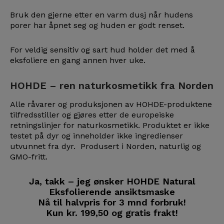
Bruk den gjerne etter en varm dusj når hudens
porer har åpnet seg og huden er godt renset.
For veldig sensitiv og sart hud holder det med å
eksfoliere en gang annen hver uke.
HOHDE – ren naturkosmetikk fra Norden
Alle råvarer og produksjonen av HOHDE-produktene
tilfredsstiller og gjøres etter de europeiske
retningslinjer for naturkosmetikk. Produktet er ikke
testet på dyr og inneholder ikke ingredienser
utvunnet fra dyr. Produsert i Norden, naturlig og
GMO-fritt.
Ja, takk – jeg ønsker HOHDE Natural
Eksfolierende ansiktsmaske
Nå til halvpris for 3 mnd forbruk!
Kun kr. 199,50 og gratis frakt!