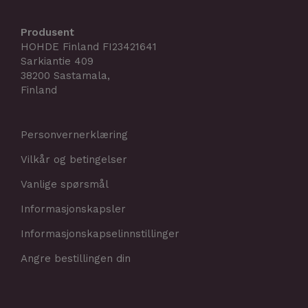
Produsent
HOHDE Finland FI23421641
Sarkiantie 409
38200 Sastamala,
Finland
Personvernerklæring
Vilkår og betingelser
Vanlige spørsmål
Informasjonskapsler
Informasjonskapselinnstillinger
Angre bestillingen din