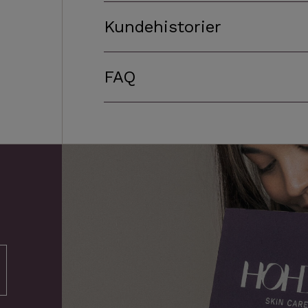
Kundehistorier
FAQ