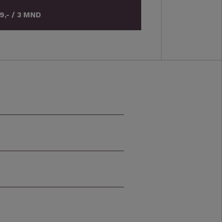
9,- / 3 MND