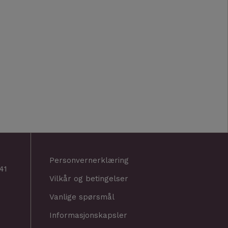
Personvernerklæring
41
Vilkår og betingelser
Vanlige spørsmål
Informasjonskapsler