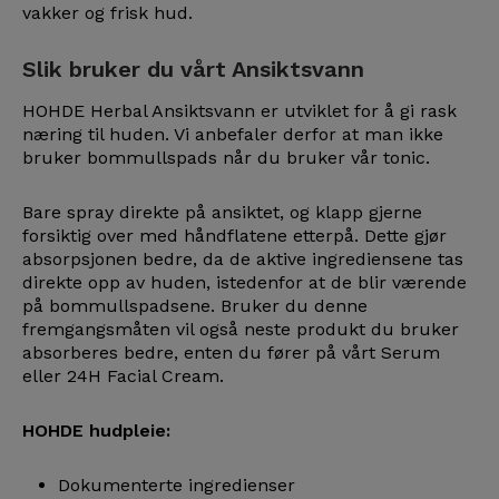
vakker og frisk hud.
Slik bruker du vårt Ansiktsvann
HOHDE Herbal Ansiktsvann er utviklet for å gi rask
næring til huden. Vi anbefaler derfor at man ikke
bruker bommullspads når du bruker vår tonic.
Bare spray direkte på ansiktet, og klapp gjerne
forsiktig over med håndflatene etterpå. Dette gjør
absorpsjonen bedre, da de aktive ingrediensene tas
direkte opp av huden, istedenfor at de blir værende
på bommullspadsene. Bruker du denne
fremgangsmåten vil også neste produkt du bruker
absorberes bedre, enten du fører på vårt Serum
eller 24H Facial Cream.
HOHDE hudpleie:
Dokumenterte ingredienser