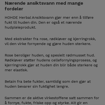
Nærende ansiktsvann med mange
fordeler
HOHDE Herbal Ansiktsvann gjør mer enn å tilføre
fukt til huden din. Den er også et nærende
hudpleieprodukt.
Med ekstrakter fra rose, rødkløver og kjerringrokk,
vil den virke fornyende og gjøre huden sterkere.
Rose beroliger huden, og spesielt rødmusset hud.
Rødkløver støtter hudens cellefornyingsprosess, og
kjerringrokk gjør at huden din blir både sterkere og
mer elastisk.
Betain fra bete fukter, samtidig som den gjør at
huden bevarer sin fuktighet lengre.
Sammen er de aktive virkestoffene satt sammen for
å fornye, fukte, friske opp og styrke. Alt gir en