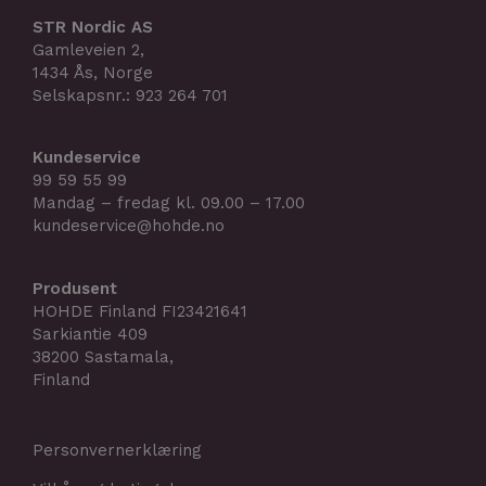
STR Nordic AS
Gamleveien 2,
1434 Ås, Norge
Selskapsnr.: 923 264 701
Kundeservice
99 59 55 99
Mandag – fredag kl. 09.00 – 17.00
kundeservice@hohde.no
Produsent
HOHDE Finland FI23421641
Sarkiantie 409
38200 Sastamala,
Finland
Personvernerklæring