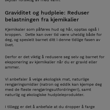
Graviditet og hudpleie: Reduser
belastningen fra kjemikalier
Kjemikaler som påføres hud og hår, opptas også i
kroppen. Dette kan over tid være uheldig både for
deg, og spesielt barnet ditt i denne tidlige fasen av
livet.
Derfor er det viktig å redusere seg selv og barnet for
eksponering av kjemikalier når du er gravid eller
ammer.
Vi anbefaler å velge økologisk mat, naturlige
rengjøringsmidler (natron og eddik kan kjempe deg
med de fleste rengjøringsutfordringer!), samt
naturlig og økologiske hudpleieprodukter.
I tillegg er det å anbefale at du dropper å farge