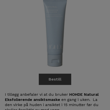
Bestill
I tillegg anbefaler vi at du bruker
HOHDE Natural
Eksfolierende ansiktsmaske
en gang i uken. La
den virke på huden i ansiktet i 15 minutter før du
skyller forsiktig av med vann.