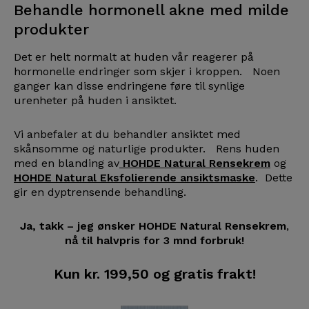
Behandle hormonell akne med milde
produkter
Det er helt normalt at huden vår reagerer på
hormonelle endringer som skjer i kroppen. Noen
ganger kan disse endringene føre til synlige
urenheter på huden i ansiktet.
Vi anbefaler at du behandler ansiktet med
skånsomme og naturlige produkter. Rens huden
med en blanding av
HOHDE Natural Rensekrem
og
HOHDE Natural Eksfolierende ansiktsmaske
. Dette
gir en dyptrensende behandling.
Ja, takk – jeg ønsker HOHDE Natural Rensekrem
,
nå til halvpris for 3 mnd forbruk!
Kun kr. 199,50 og gratis frakt!