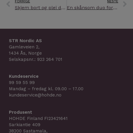
Prev
N
FORRIGE
NESTE
Skjem bort og plei dine føtter!
En skånsom duo for en naturlig vakker hud
STR Nordic AS
Gamleveien 2,
1434 Ås, Norge
Selskapsnr.: 923 264 701
Kundeservice
99 59 55 99
Mandag – fredag kl. 09.00 – 17.00
kundeservice@hohde.no
Produsent
HOHDE Finland FI23421641
Sarkiantie 409
38200 Sastamala,