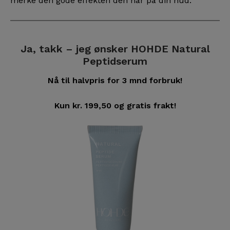
merke den gode effekten den har på din hud.
Ja, takk – jeg ønsker HOHDE Natural
Peptidserum
Nå til halvpris for 3 mnd forbruk!
Kun kr. 199,50 og gratis frakt!