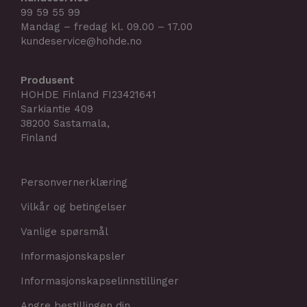
99 59 55 99
Mandag – fredag kl. 09.00 – 17.00
kundeservice@hohde.no
Produsent
HOHDE Finland FI23421641
Sarkiantie 409
38200 Sastamala,
Finland
Personvernerklæring
Vilkår og betingelser
Vanlige spørsmål
Informasjonskapsler
Informasjonskapselinnstillinger
Angre bestillingen din