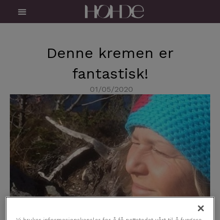
Skip
Menu
to
content
Denne kremen er
fantastisk!
01/05/2020