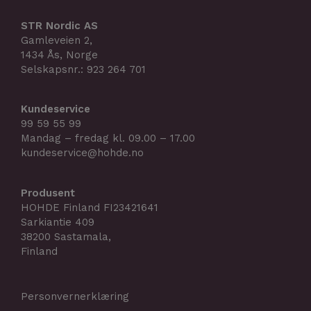
STR Nordic AS
Gamleveien 2,
1434 Ås, Norge
Selskapsnr.: 923 264 701
Kundeservice
99 59 55 99
Mandag – fredag kl. 09.00 – 17.00
kundeservice@hohde.no
Produsent
HOHDE Finland FI23421641
Sarkiantie 409
38200 Sastamala,
Finland
Personvernerklæring