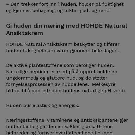
– Den trekker fort inn i huden, holder på fuktighet
og kjennes behagelig, og lukter godt og rent!
Gi huden din næring med HOHDE Natural
Ansiktskrem
HOHDE Natural Ansiktskrem beskytter og tilfører
huden fuktighet som varer gjennom hele dagen.
De aktive plantestoffene som beroliger huden.
Naturlige peptider er med på å opprettholde en
ungdommelig og glattere hud, og de støtter
fornyelsesprosessen av hudcellene. Melkesyre
bidrar til å opprettholde hudens naturlige pH-verdi.
Huden blir elastisk og energisk.
Næringsstoffene, vitaminene og antioksidantene gjør
huden fast og gir den en vakker glans. Urtene
helbreder og fornyer overflatecellene i huden.