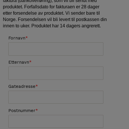
faktura (bankoverføring), som vil bli sendt med
produktet. Forfallsdato for fakturaen er 28 dager
etter forsendelse av produktet. Vi sender bare til
Norge. Forsendelsen vil bli levert til postkassen din
innen to uker. Produktet har 14 dagers angrerett.
Fornavn
Etternavn
Gateadresse
Postnummer