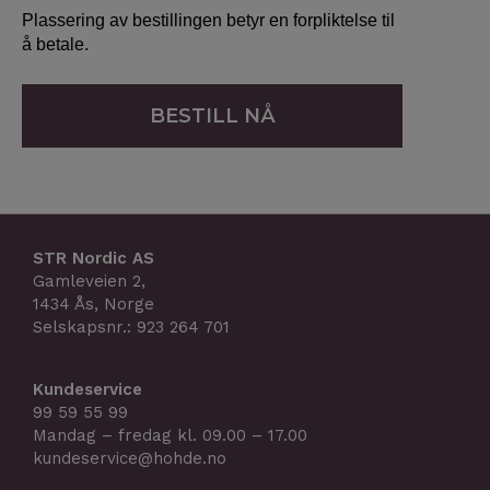
Plassering av bestillingen betyr en forpliktelse til
å betale.
BESTILL NÅ
STR Nordic AS
Gamleveien 2,
1434 Ås, Norge
Selskapsnr.: 923 264 701
Kundeservice
99 59 55 99
Mandag – fredag kl. 09.00 – 17.00
kundeservice@hohde.no