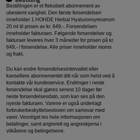
Bestillingen er et fleksibelt abonnement av
ubestemt varighet. Den første forsendelsen
inneholder 1 HOHDE Herbal Hyaluronsyreserum
20 ml til prisen av kr. 649,-. Forsendelsen
inneholder fakturaen. Følgende forsendelser og
fakturaer leveres hver 3 måneder for prisen på kr.
649,- / forsendelse. Alle priser inneholder moms
og frakt.
Du kan endre forsendelsesintervallet eller
kansellere abonnementet ditt når som helst ved å
kontakte vår kundeservice. Endringer i neste
forsendelse skal gjøres senest 10 dager før
neste forsendelsesdato, som kan ses på den
nyeste fakturaen. Varene er også underlagt
forbrukerbeskyttelsesloven om samsvar med
varer. Vennligst les hele informasjonen om
betalinger, samt angrerett og angreskjema i
vilkårene og betingelsene
.