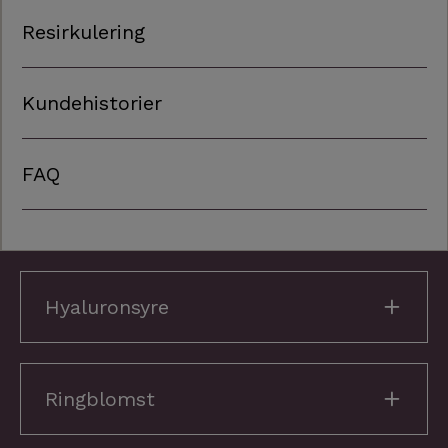
Resirkulering
Kundehistorier
FAQ
Hyaluronsyre
Ringblomst