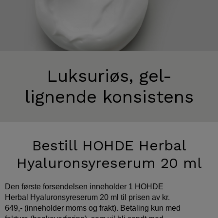
Luksuriøs, gel-
lignende konsistens
Bestill HOHDE Herbal
Hyaluronsyre­serum 20 ml
Den første forsendelsen inneholder 1 HOHDE
Herbal Hyaluronsyreserum 20 ml til prisen av kr.
649,- (inneholder moms og frakt). Betaling kun med