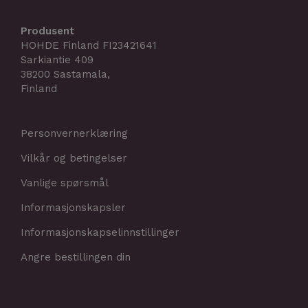
Produsent
HOHDE Finland FI23421641
Sarkiantie 409
38200 Sastamala,
Finland
Personvernerklæring
Vilkår og betingelser
Vanlige spørsmål
Informasjonskapsler
Informasjonskapselinnstillinger
Angre bestillingen din