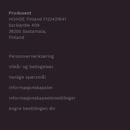
Produsent
HOHDE Finland FI23421641
Sarkiantie 409
38200 Sastamala,
Finland
Personvernerklæring
Vilkår og betingelser
Vanlige spørsmål
Informasjonskapsler
Informasjonskapselinnstillinger
Angre bestillingen din