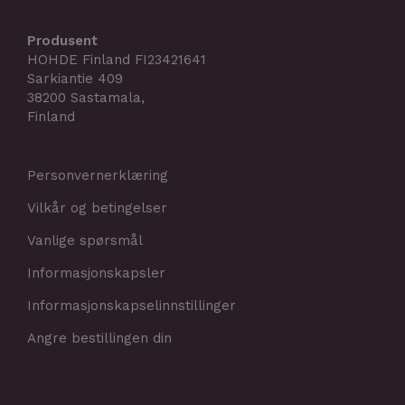
Produsent
HOHDE Finland FI23421641
Sarkiantie 409
38200 Sastamala,
Finland
Personvernerklæring
Vilkår og betingelser
Vanlige spørsmål
Informasjonskapsler
Informasjonskapselinnstillinger
Angre bestillingen din