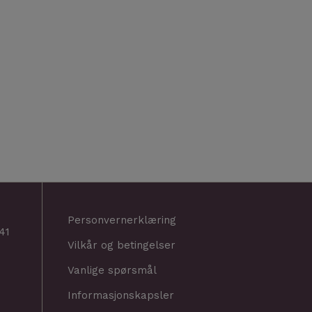
Personvernerklæring
41
Vilkår og betingelser
Vanlige spørsmål
Informasjonskapsler